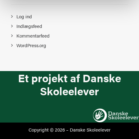
Log ind
Indlægsfeed
Kommentarfeed
WordPress.org
Et projekt af Danske
Skoleelever
Copyright © 2026 –
Danske Skoleelever