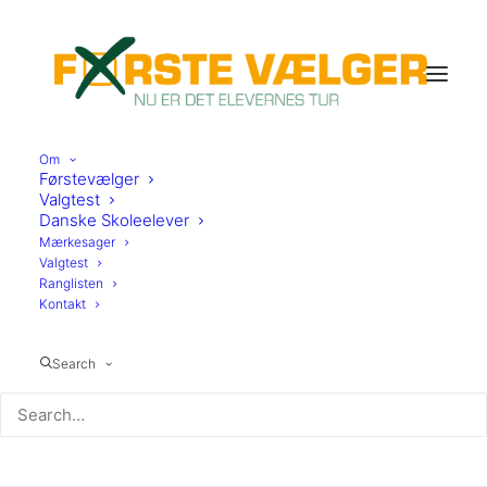
Om
Førstevælger
Valgtest
Danske Skoleelever
Mærkesager
Valgtest
Ranglisten
Kontakt
DF
Search