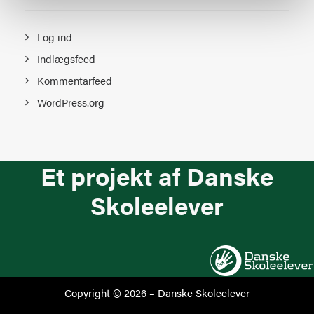
Log ind
Indlægsfeed
Kommentarfeed
WordPress.org
Et projekt af Danske
Skoleelever
Copyright © 2026 –
Danske Skoleelever