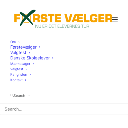
Om
Førstevælger
Valgtest
Danske Skoleelever
Mærkesager
Valgtest
Ranglisten
Kontakt
Egedal
Search