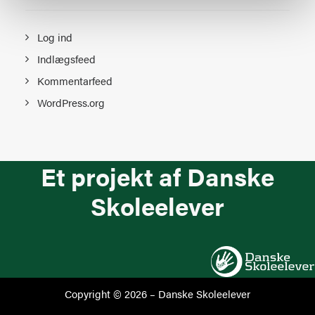
Log ind
Indlægsfeed
Kommentarfeed
WordPress.org
Et projekt af Danske
Skoleelever
Copyright © 2026 –
Danske Skoleelever