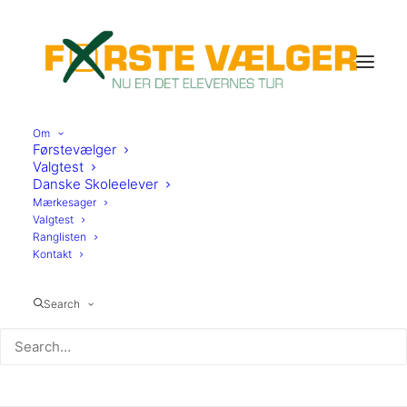
Om
Førstevælger
Valgtest
Danske Skoleelever
Mærkesager
Valgtest
Ranglisten
Kontakt
Kolding
Search