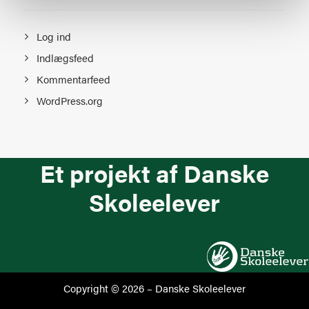
Log ind
Indlægsfeed
Kommentarfeed
WordPress.org
Et projekt af Danske
Skoleelever
Copyright © 2026 –
Danske Skoleelever