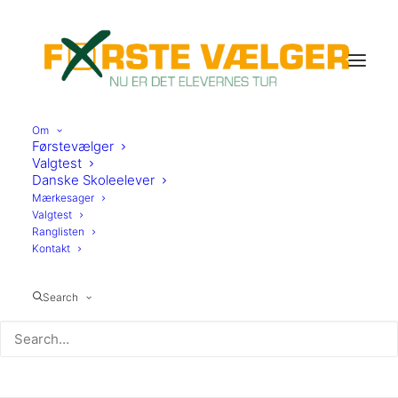
Om
Førstevælger
Valgtest
Danske Skoleelever
Mærkesager
Valgtest
Ranglisten
Kontakt
Slagelse
Search