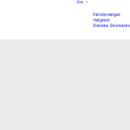
Om
Førstevælger
Valgtest
Danske Skoleelev