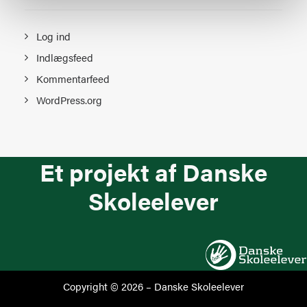
Log ind
Indlægsfeed
Kommentarfeed
WordPress.org
Et projekt af Danske
Skoleelever
Copyright © 2026 –
Danske Skoleelever