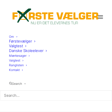
Om
Førstevælger
Valgtest
Danske Skoleelever
Mærkesager
Valgtest
Ranglisten
Kontakt
Helsingør
Search