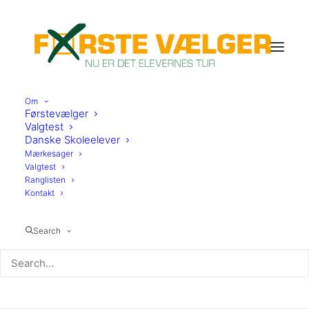
Om
Førstevælger
Valgtest
Danske Skoleelever
Mærkesager
Valgtest
Ranglisten
Kontakt
Aalborg
Search