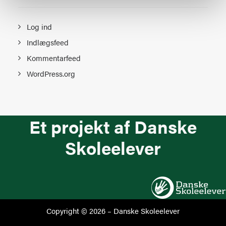
Log ind
Indlægsfeed
Kommentarfeed
WordPress.org
Et projekt af Danske
Skoleelever
Copyright © 2026 –
Danske Skoleelever